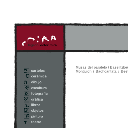
Musas del paralelo
/
Baselitzbe
Montjuich
/
Bachcantata
/
Beet