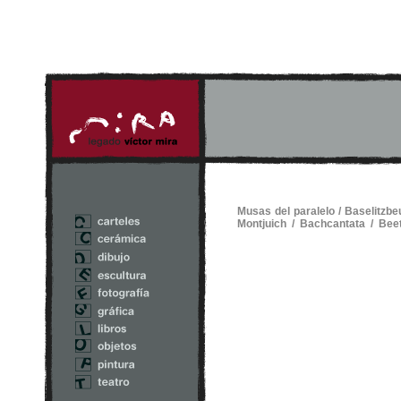
Musas del paralelo
/
Baselitzbe
Montjuich
/
Bachcantata
/
Beet